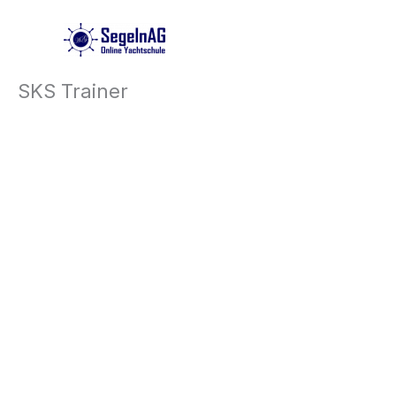
Zum
Inhalt
springen
SKS Trainer