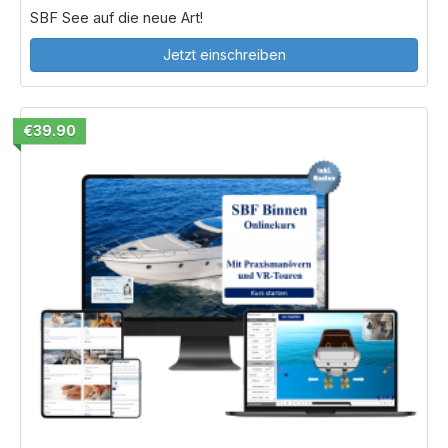
SBF See auf die neue Art!
Jetzt einschreiben
€39.90