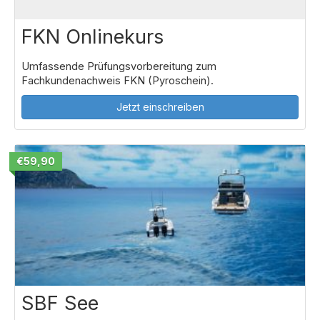
FKN Onlinekurs
Umfassende Prüfungsvorbereitung zum
Fachkundenachweis FKN (Pyroschein).
Jetzt einschreiben
€59,90
SBF See