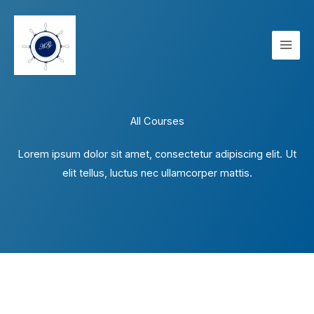
Zum
Inhalt
springen
All Courses
Lorem ipsum dolor sit amet, consectetur adipiscing elit. Ut
elit tellus, luctus nec ullamcorper mattis.