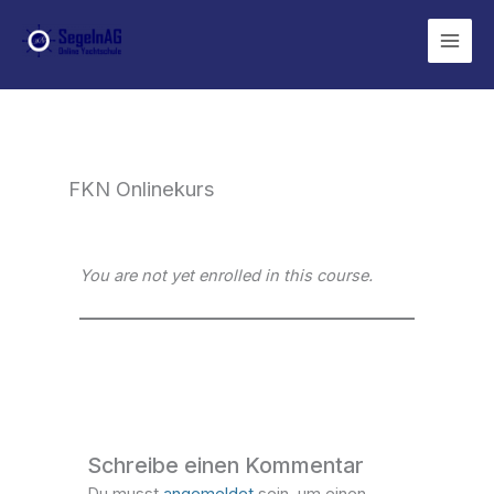
Zum
Inhalt
springen
FKN Onlinekurs
You are not yet enrolled in this course.
Schreibe einen Kommentar