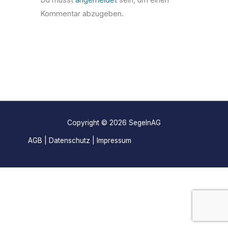
Du musst
angemeldet
sein, um einen
Kommentar abzugeben.
Copyright © 2026 SegelnAG
AGB
|
Datenschutz
|
Impressum